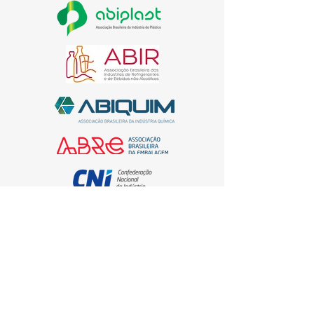
Promoção e Realização
Organização