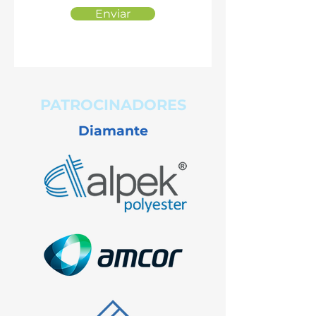
Enviar
PATROCINADORES
Diamante